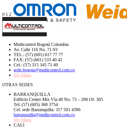
0
1
2
Multicontrol Bogotá Colombia
Av. Calle 116 No. 71-93
TEL.: (57) (601) 617 77 77
FAX: (57) (601) 533 40 42
Cel.: (57) 315 345 71 49
sede.bogota@multicontrol.com.co
Ver Mapa
OTRAS SEDES
BARRANQUILLA
Edificio Centro Mix Vía 40 No. 73 – 290 Of. 305
Tel: (57) (605) 368 3754
Cel. sede Barranquilla: 317 501 4396
barranquilla@multicontrol.com.co
Ver Mapa
CALI