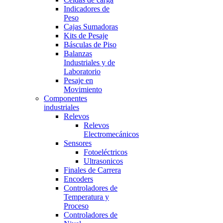
Indicadores de
Peso
Cajas Sumadoras
Kits de Pesaje
Básculas de Piso
Balanzas
Industriales y de
Laboratorio
Pesaje en
Movimiento
Componentes
industriales
Relevos
Relevos
Electromecánicos
Sensores
Fotoeléctricos
Ultrasonicos
Finales de Carrera
Encoders
Controladores de
Temperatura y
Proceso
Controladores de