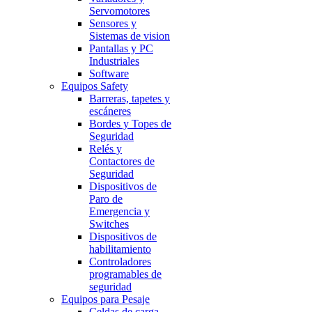
Servomotores
Sensores y
Sistemas de vision
Pantallas y PC
Industriales
Software
Equipos Safety
Barreras, tapetes y
escáneres
Bordes y Topes de
Seguridad
Relés y
Contactores de
Seguridad
Dispositivos de
Paro de
Emergencia y
Switches
Dispositivos de
habilitamiento
Controladores
programables de
seguridad
Equipos para Pesaje
Celdas de carga