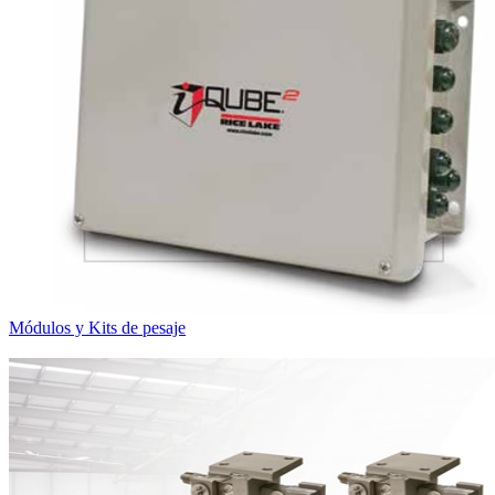
Módulos y Kits de pesaje