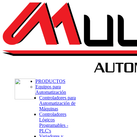
PRODUCTOS
Equipos para
Automatización
Controladores para
Automatización de
Máquinas
Controladores
Lógicos
Programables -
PLC's
Variadores y