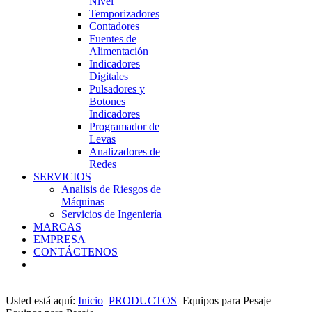
Nivel
Temporizadores
Contadores
Fuentes de
Alimentación
Indicadores
Digitales
Pulsadores y
Botones
Indicadores
Programador de
Levas
Analizadores de
Redes
SERVICIOS
Analisis de Riesgos de
Máquinas
Servicios de Ingeniería
MARCAS
EMPRESA
CONTÁCTENOS
Usted está aquí:
Inicio
PRODUCTOS
Equipos para Pesaje