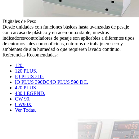
Digitales de Peso
Desde unidades con funciones básicas hasta avanzadas de pesaje
con carcasa de plástico y en acero inoxidable, nuestros
indicadores/controladores de pesaje son aplicables a diferentes tipos
de entornos tales como oficinas, entornos de trabajo en seco y
ambientes de alta humedad o que requieren lavado continuo.
Referencias Recomendadas:
120.
120 PLUS.
IQ PLUS 210.
IQ PLUS 390DC/IQ PLUS 590 DC.
420 PLUS.
480 LEGEND.
CW 90.
CW90X
Ver Todas.