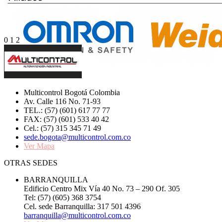
0
1
2
Multicontrol Bogotá Colombia
Av. Calle 116 No. 71-93
TEL.: (57) (601) 617 77 77
FAX: (57) (601) 533 40 42
Cel.: (57) 315 345 71 49
sede.bogota@multicontrol.com.co
Ver Mapa
OTRAS SEDES
BARRANQUILLA
Edificio Centro Mix Vía 40 No. 73 – 290 Of. 305
Tel: (57) (605) 368 3754
Cel. sede Barranquilla: 317 501 4396
barranquilla@multicontrol.com.co