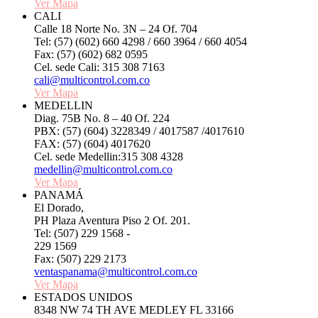
Ver Mapa
CALI
Calle 18 Norte No. 3N – 24 Of. 704
Tel: (57) (602) 660 4298 / 660 3964 / 660 4054
Fax: (57) (602) 682 0595
Cel. sede Cali: 315 308 7163
cali@multicontrol.com.co
Ver Mapa
MEDELLIN
Diag. 75B No. 8 – 40 Of. 224
PBX: (57) (604) 3228349 / 4017587 /4017610
FAX: (57) (604) 4017620
Cel. sede Medellin:315 308 4328
medellin@multicontrol.com.co
Ver Mapa
PANAMÁ
El Dorado,
PH Plaza Aventura Piso 2 Of. 201.
Tel: (507) 229 1568 -
229 1569
Fax: (507) 229 2173
ventaspanama@multicontrol.com.co
Ver Mapa
ESTADOS UNIDOS
8348 NW 74 TH AVE MEDLEY FL 33166