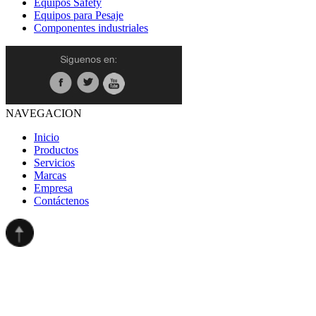
Equipos Safety
Equipos para Pesaje
Componentes industriales
NAVEGACION
Inicio
Productos
Servicios
Marcas
Empresa
Contáctenos