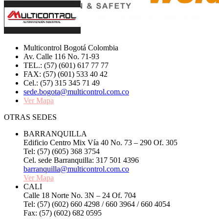
Multicontrol Bogotá Colombia
Av. Calle 116 No. 71-93
TEL.: (57) (601) 617 77 77
FAX: (57) (601) 533 40 42
Cel.: (57) 315 345 71 49
sede.bogota@multicontrol.com.co
Ver Mapa
OTRAS SEDES
BARRANQUILLA
Edificio Centro Mix Vía 40 No. 73 – 290 Of. 305
Tel: (57) (605) 368 3754
Cel. sede Barranquilla: 317 501 4396
barranquilla@multicontrol.com.co
Ver Mapa
CALI
Calle 18 Norte No. 3N – 24 Of. 704
Tel: (57) (602) 660 4298 / 660 3964 / 660 4054
Fax: (57) (602) 682 0595