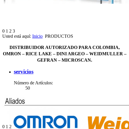
0
1
2
3
Usted está aquí:
Inicio
PRODUCTOS
DISTRIBUIDOR AUTORIZADO PARA COLOMBIA,
OMRON – RICE LAKE – DINI ARGEO – WEIDMULLER –
GEFRAN – MICROSCAN.
servicios
Número de Artículos:
50
0
1
2