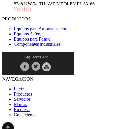
8348 NW 74 TH AVE MEDLEY FL 33166
Ver Mapa
PRODUCTOS
Equipos para Automatización
Equipos Safety
Equipos para Pesaje
Componentes industriales
NAVEGACION
Inicio
Productos
Servicios
Marcas
Empresa
Contáctenos