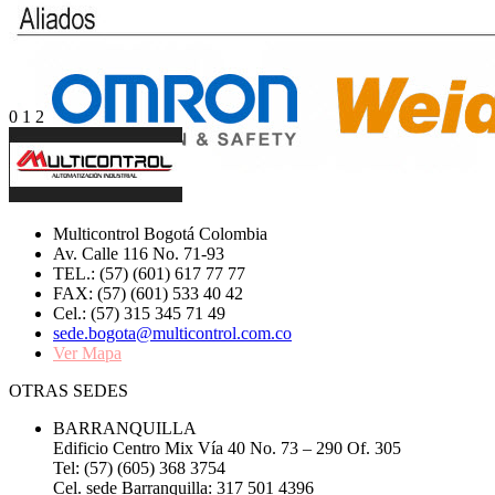
0
1
2
Multicontrol Bogotá Colombia
Av. Calle 116 No. 71-93
TEL.: (57) (601) 617 77 77
FAX: (57) (601) 533 40 42
Cel.: (57) 315 345 71 49
sede.bogota@multicontrol.com.co
Ver Mapa
OTRAS SEDES
BARRANQUILLA
Edificio Centro Mix Vía 40 No. 73 – 290 Of. 305
Tel: (57) (605) 368 3754
Cel. sede Barranquilla: 317 501 4396