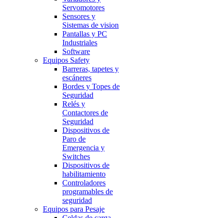
Servomotores
Sensores y
Sistemas de vision
Pantallas y PC
Industriales
Software
Equipos Safety
Barreras, tapetes y
escáneres
Bordes y Topes de
Seguridad
Relés y
Contactores de
Seguridad
Dispositivos de
Paro de
Emergencia y
Switches
Dispositivos de
habilitamiento
Controladores
programables de
seguridad
Equipos para Pesaje
Celdas de carga