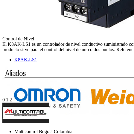
Control de Nivel
El K8AK-LS1 es un controlador de nivel conductivo suministrado con u
producto sirve para el control del nivel de uno o dos puntos. Refere
K8AK-LS1
0
1
2
Multicontrol Bogotá Colombia