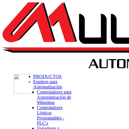
PRODUCTOS
Equipos para
Automatización
Controladores para
Automatización de
Máquinas
Controladores
Lógicos
Programables -
PLC's
Variadores y