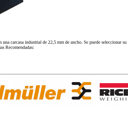
na carcasa industrial de 22,5 mm de ancho. Se puede seleccionar su fun
ncias Recomendadas: