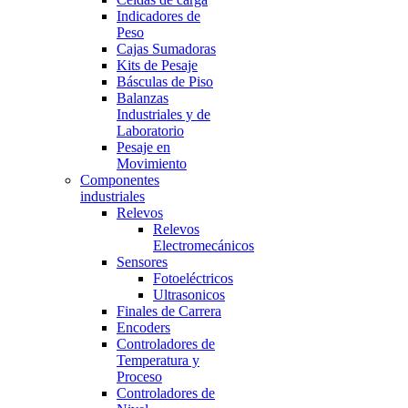
Indicadores de
Peso
Cajas Sumadoras
Kits de Pesaje
Básculas de Piso
Balanzas
Industriales y de
Laboratorio
Pesaje en
Movimiento
Componentes
industriales
Relevos
Relevos
Electromecánicos
Sensores
Fotoeléctricos
Ultrasonicos
Finales de Carrera
Encoders
Controladores de
Temperatura y
Proceso
Controladores de