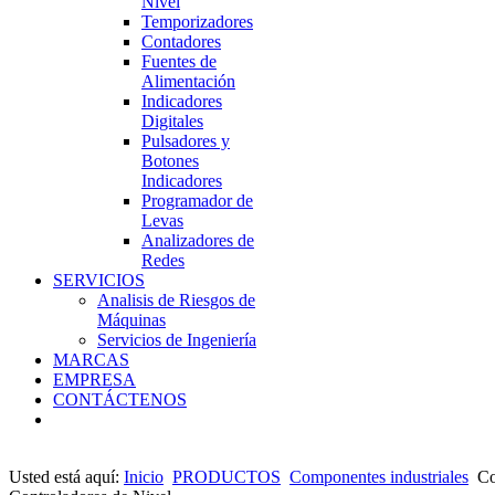
Nivel
Temporizadores
Contadores
Fuentes de
Alimentación
Indicadores
Digitales
Pulsadores y
Botones
Indicadores
Programador de
Levas
Analizadores de
Redes
SERVICIOS
Analisis de Riesgos de
Máquinas
Servicios de Ingeniería
MARCAS
EMPRESA
CONTÁCTENOS
Usted está aquí:
Inicio
PRODUCTOS
Componentes industriales
Co