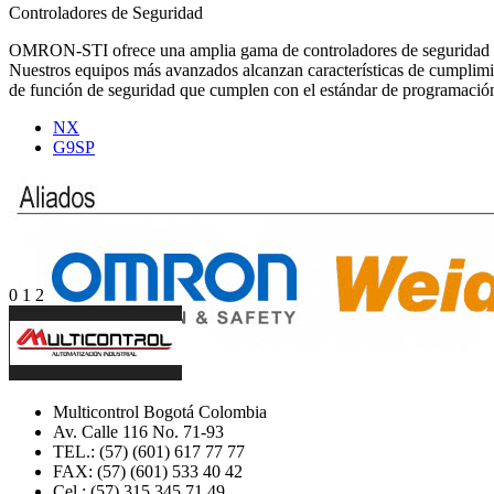
Controladores de Seguridad
OMRON-STI ofrece una amplia gama de controladores de seguridad pa
Nuestros equipos más avanzados alcanzan características de cumplim
de función de seguridad que cumplen con el estándar de programaci
NX
G9SP
0
1
2
Multicontrol Bogotá Colombia
Av. Calle 116 No. 71-93
TEL.: (57) (601) 617 77 77
FAX: (57) (601) 533 40 42
Cel.: (57) 315 345 71 49