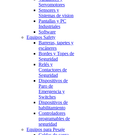
Servomotores
Sensores y
Sistemas de vision
Pantallas y PC
Industriales
Software
Equipos Safety
Barreras, tapetes y
escáneres
Bordes y Topes de
Seguridad
Relés y
Contactores de
Seguridad
Dispositivos de
Paro de
Emergencia y
Switches
Dispositivos de
habilitamiento
Controladores
programables de
seguridad
Equipos para Pesaje
Celdas de carga