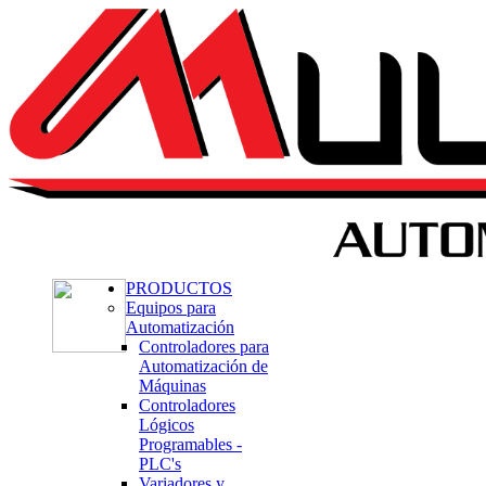
PRODUCTOS
Equipos para
Automatización
Controladores para
Automatización de
Máquinas
Controladores
Lógicos
Programables -
PLC's
Variadores y