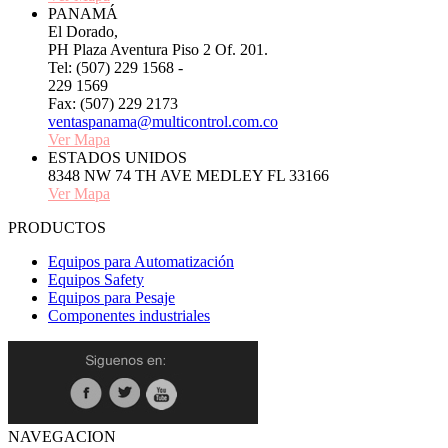
PANAMÁ
El Dorado,
PH Plaza Aventura Piso 2 Of. 201.
Tel: (507) 229 1568 -
229 1569
Fax: (507) 229 2173
ventaspanama@multicontrol.com.co
Ver Mapa
ESTADOS UNIDOS
8348 NW 74 TH AVE MEDLEY FL 33166
Ver Mapa
PRODUCTOS
Equipos para Automatización
Equipos Safety
Equipos para Pesaje
Componentes industriales
NAVEGACION