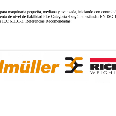
ra maquinaria pequeña, mediana y avanzada, iniciando con controlado
iento de nivel de fiabilidad PLe Categoría 4 según el estándar EN IS
ón IEC 61131-3. Referencias Recomendadas: