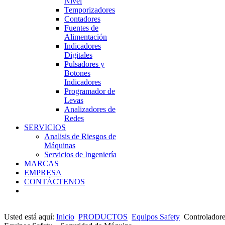
Nivel
Temporizadores
Contadores
Fuentes de
Alimentación
Indicadores
Digitales
Pulsadores y
Botones
Indicadores
Programador de
Levas
Analizadores de
Redes
SERVICIOS
Analisis de Riesgos de
Máquinas
Servicios de Ingeniería
MARCAS
EMPRESA
CONTÁCTENOS
Usted está aquí:
Inicio
PRODUCTOS
Equipos Safety
Controladore