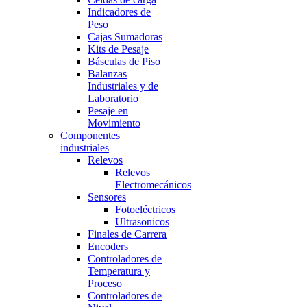
Indicadores de
Peso
Cajas Sumadoras
Kits de Pesaje
Básculas de Piso
Balanzas
Industriales y de
Laboratorio
Pesaje en
Movimiento
Componentes
industriales
Relevos
Relevos
Electromecánicos
Sensores
Fotoeléctricos
Ultrasonicos
Finales de Carrera
Encoders
Controladores de
Temperatura y
Proceso
Controladores de