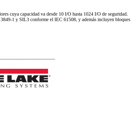
res cuya capacidad va desde 10 I/O hasta 1024 I/O de seguridad.
O 13849-1 y SIL3 conforme el IEC 61508, y además incluyen bloques