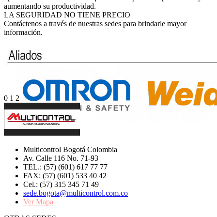
aumentando su productividad.
LA SEGURIDAD NO TIENE PRECIO
Contáctenos a través de nuestras sedes para brindarle mayor
información.
0
1
2
Multicontrol Bogotá Colombia
Av. Calle 116 No. 71-93
TEL.: (57) (601) 617 77 77
FAX: (57) (601) 533 40 42
Cel.: (57) 315 345 71 49
sede.bogota@multicontrol.com.co
Ver Mapa