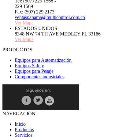
Tel: (507) 229 1568 -
229 1569
Fax: (507) 229 2173
ventaspanama@multicontrol.com.co
Ver Mapa
ESTADOS UNIDOS
8348 NW 74 TH AVE MEDLEY FL 33166
Ver Mapa
PRODUCTOS
Equipos para Automatización
Equipos Safety
Equipos para Pesaje
Componentes industriales
NAVEGACION
Inicio
Productos
Servicios