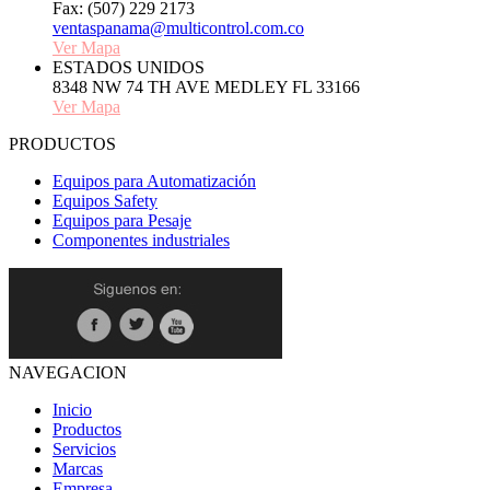
Fax: (507) 229 2173
ventaspanama@multicontrol.com.co
Ver Mapa
ESTADOS UNIDOS
8348 NW 74 TH AVE MEDLEY FL 33166
Ver Mapa
PRODUCTOS
Equipos para Automatización
Equipos Safety
Equipos para Pesaje
Componentes industriales
NAVEGACION
Inicio
Productos
Servicios
Marcas
Empresa