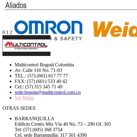
0
1
2
Multicontrol Bogotá Colombia
Av. Calle 116 No. 71-93
TEL.: (57) (601) 617 77 77
FAX: (57) (601) 533 40 42
Cel.: (57) 315 345 71 49
sede.bogota@multicontrol.com.co
Ver Mapa
OTRAS SEDES
BARRANQUILLA
Edificio Centro Mix Vía 40 No. 73 – 290 Of. 305
Tel: (57) (605) 368 3754
Cel. sede Barranquilla: 317 501 4396