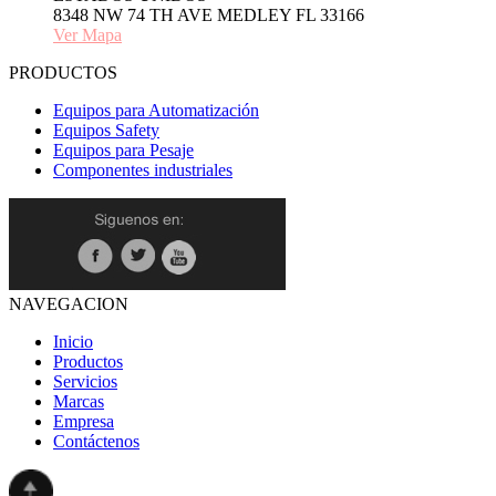
8348 NW 74 TH AVE MEDLEY FL 33166
Ver Mapa
PRODUCTOS
Equipos para Automatización
Equipos Safety
Equipos para Pesaje
Componentes industriales
NAVEGACION
Inicio
Productos
Servicios
Marcas
Empresa
Contáctenos