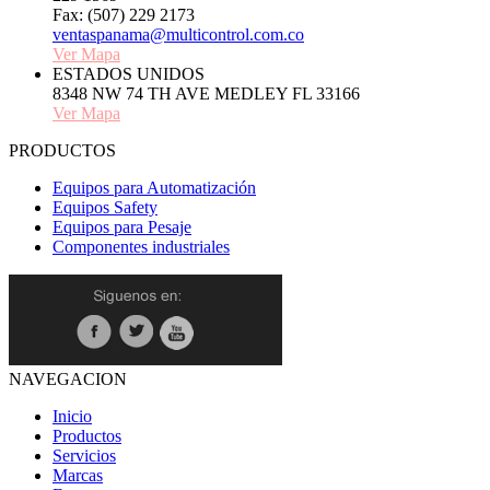
Fax: (507) 229 2173
ventaspanama@multicontrol.com.co
Ver Mapa
ESTADOS UNIDOS
8348 NW 74 TH AVE MEDLEY FL 33166
Ver Mapa
PRODUCTOS
Equipos para Automatización
Equipos Safety
Equipos para Pesaje
Componentes industriales
NAVEGACION
Inicio
Productos
Servicios
Marcas