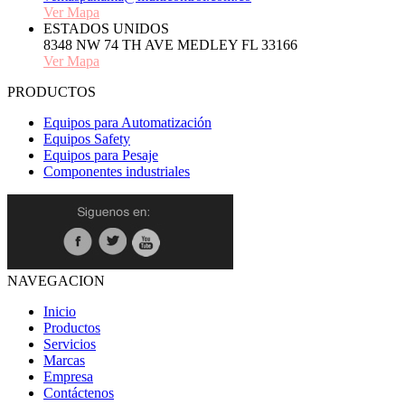
Ver Mapa
ESTADOS UNIDOS
8348 NW 74 TH AVE MEDLEY FL 33166
Ver Mapa
PRODUCTOS
Equipos para Automatización
Equipos Safety
Equipos para Pesaje
Componentes industriales
NAVEGACION
Inicio
Productos
Servicios
Marcas
Empresa
Contáctenos