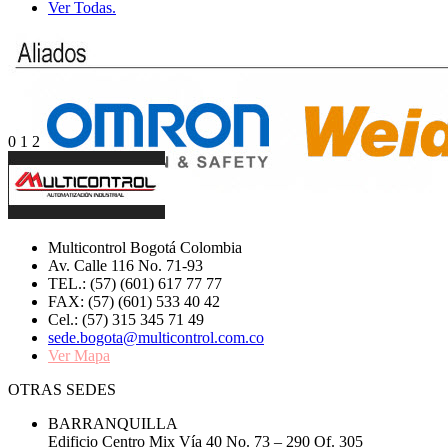
Ver Todas.
0
1
2
Multicontrol Bogotá Colombia
Av. Calle 116 No. 71-93
TEL.: (57) (601) 617 77 77
FAX: (57) (601) 533 40 42
Cel.: (57) 315 345 71 49
sede.bogota@multicontrol.com.co
Ver Mapa
OTRAS SEDES
BARRANQUILLA
Edificio Centro Mix Vía 40 No. 73 – 290 Of. 305