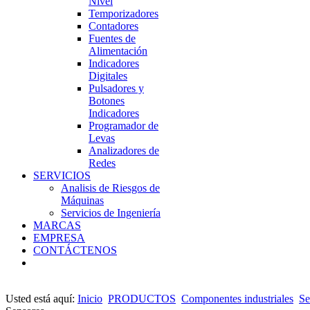
Nivel
Temporizadores
Contadores
Fuentes de
Alimentación
Indicadores
Digitales
Pulsadores y
Botones
Indicadores
Programador de
Levas
Analizadores de
Redes
SERVICIOS
Analisis de Riesgos de
Máquinas
Servicios de Ingeniería
MARCAS
EMPRESA
CONTÁCTENOS
Usted está aquí:
Inicio
PRODUCTOS
Componentes industriales
Se