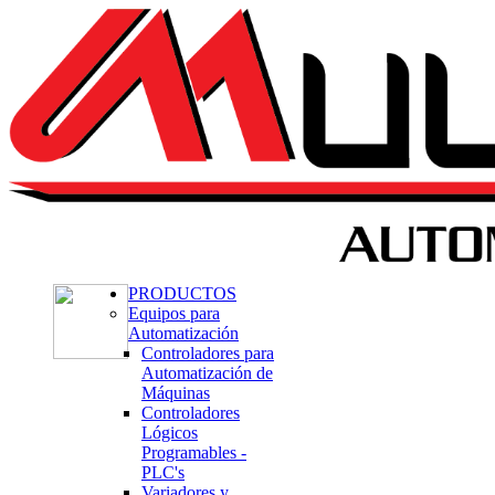
PRODUCTOS
Equipos para
Automatización
Controladores para
Automatización de
Máquinas
Controladores
Lógicos
Programables -
PLC's
Variadores y