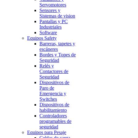
Servomotores
Sensores y
Sistemas de vision
Pantallas y PC
Industriales
Software
Equipos Safety
Barreras, tapetes y
escáneres
Bordes y Topes de
Seguridad
Relés y
Contactores de
Seguridad
Dispositivos de
Paro de
Emergencia y
Switches
Dispositivos de
habilitamiento
Controladores
programables de
seguridad
Equipos para Pesaje
Celdas de carga