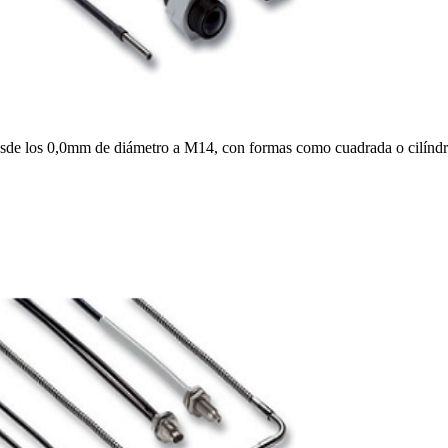
de los 0,0mm de diámetro a M14, con formas como cuadrada o cilíndr