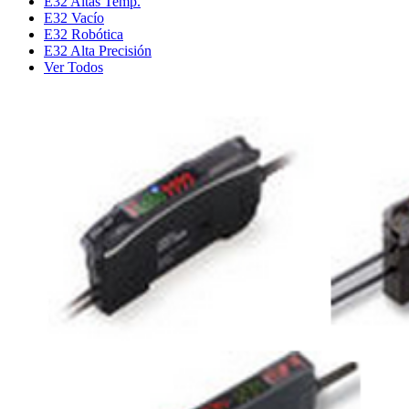
E32 Altas Temp.
E32 Vacío
E32 Robótica
E32 Alta Precisión
Ver Todos