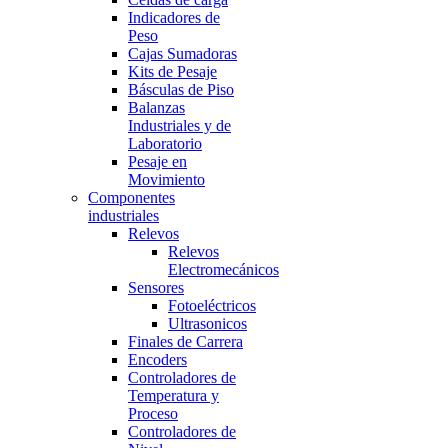
Indicadores de
Peso
Cajas Sumadoras
Kits de Pesaje
Básculas de Piso
Balanzas
Industriales y de
Laboratorio
Pesaje en
Movimiento
Componentes
industriales
Relevos
Relevos
Electromecánicos
Sensores
Fotoeléctricos
Ultrasonicos
Finales de Carrera
Encoders
Controladores de
Temperatura y
Proceso
Controladores de