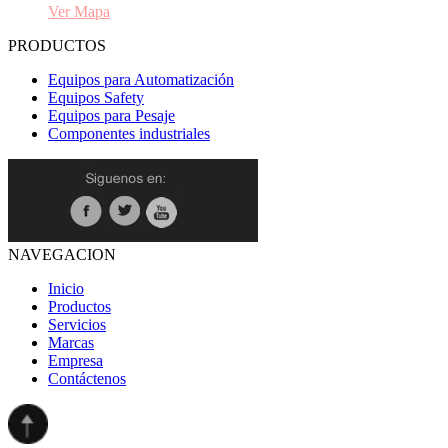
Ver Mapa
PRODUCTOS
Equipos para Automatización
Equipos Safety
Equipos para Pesaje
Componentes industriales
NAVEGACION
Inicio
Productos
Servicios
Marcas
Empresa
Contáctenos