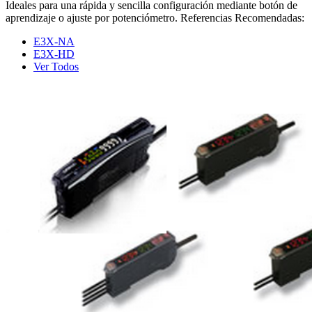
Ideales para una rápida y sencilla configuración mediante botón de
aprendizaje o ajuste por potenciómetro. Referencias Recomendadas:
E3X-NA
E3X-HD
Ver Todos